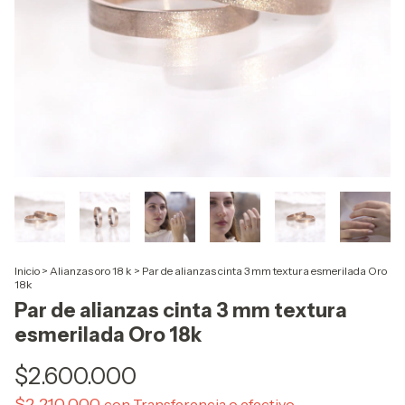
Inicio
>
Alianzas oro 18 k
>
Par de alianzas cinta 3 mm textura esmerilada Oro
18k
Par de alianzas cinta 3 mm textura
esmerilada Oro 18k
$2.600.000
$2.210.000
con
Transferencia o efectivo