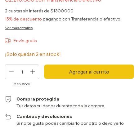
2
cuotas sin interés de
$1.300.000
15% de descuento
pagando con Transferencia o efectivo
Ver más detalles
Envío gratis
¡Solo quedan
2
en stock!
2
en stock
Compra protegida
Tus datos cuidados durante toda la compra.
Cambios y devoluciones
Si no te gusta, podés cambiarlo por otro o devolverlo.