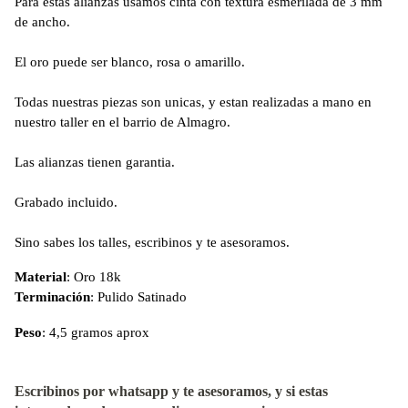
Para estas alianzas usamos cinta con textura esmerilada de 3 mm 
de ancho.
El oro puede ser blanco, rosa o amarillo.
Todas nuestras piezas son unicas, y estan realizadas a mano en 
nuestro taller en el barrio de Almagro.
Las alianzas tienen garantia.
Grabado incluido.
Sino sabes los talles, escribinos y te asesoramos.
Material
: Oro 18k
Terminación
: Pulido Satinado
Peso
: 4,5 gramos aprox
Escribinos por whatsapp y te asesoramos, y si estas