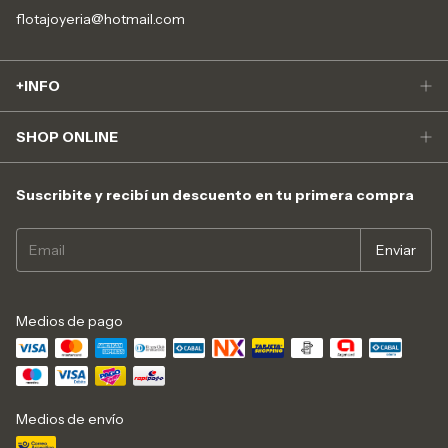
flotajoyeria@hotmail.com
+INFO
SHOP ONLINE
Suscribite y recibí un descuento en tu primera compra
Medios de pago
Medios de envío