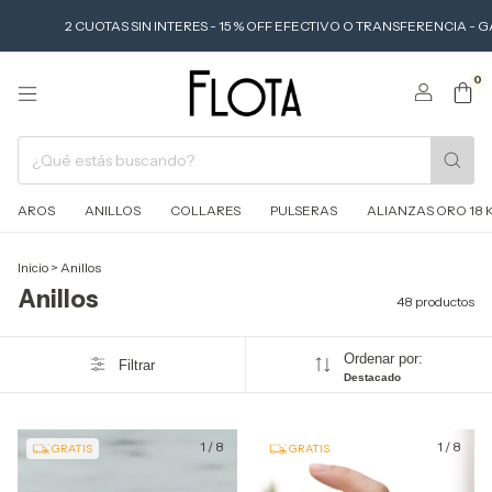
TAS SIN INTERES - 15 % OFF EFECTIVO O TRANSFERENCIA - GARANTÍA DE PO
0
AROS
ANILLOS
COLLARES
PULSERAS
ALIANZAS ORO 18 
Inicio
>
Anillos
Anillos
48 productos
Ordenar por:
Filtrar
Destacado
1
/
8
1
/
8
GRATIS
GRATIS