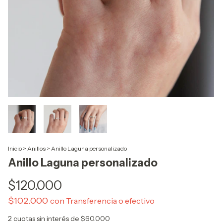
Inicio
>
Anillos
>
Anillo Laguna personalizado
Anillo Laguna personalizado
$120.000
$102.000
con
Transferencia o efectivo
2
cuotas sin interés de
$60.000