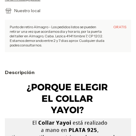
Nuestro local
Punto de retiro Almagro - Los pedidos listos se pueden
GRATIS
retirar una vez que acordamos dia y horario, por la puerta
del taller en Almagro, Caba. Lezica 4141 timbre 7, CP 1202.
Estamos demorando entre 2 y 7 dias aprox Cualquier duda
podes consultarnos.
Descripción