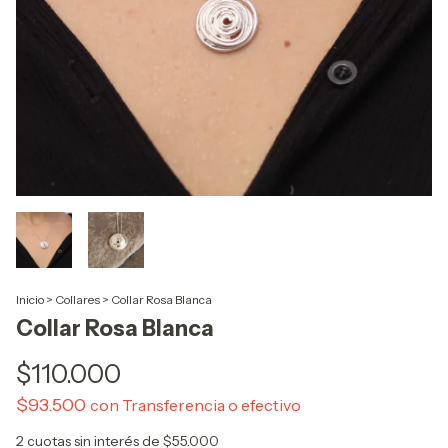
Inicio
>
Collares
>
Collar Rosa Blanca
Collar Rosa Blanca
$110.000
$93.500
con
Transferencia o efectivo
2
cuotas sin interés de
$55.000