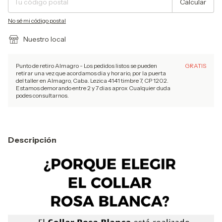
Calcular
No sé mi código postal
Nuestro local
Punto de retiro Almagro - Los pedidos listos se pueden
GRATIS
retirar una vez que acordamos dia y horario, por la puerta
del taller en Almagro, Caba. Lezica 4141 timbre 7, CP 1202.
Estamos demorando entre 2 y 7 dias aprox Cualquier duda
podes consultarnos.
Descripción