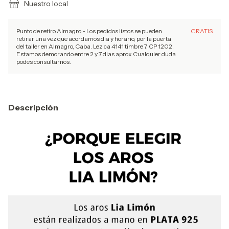
Nuestro local
Punto de retiro Almagro - Los pedidos listos se pueden
GRATIS
retirar una vez que acordamos dia y horario, por la puerta
del taller en Almagro, Caba. Lezica 4141 timbre 7, CP 1202.
Estamos demorando entre 2 y 7 dias aprox Cualquier duda
podes consultarnos.
Descripción