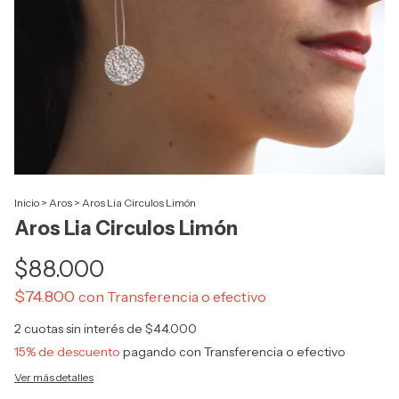
Inicio
>
Aros
>
Aros Lia Circulos Limón
Aros Lia Circulos Limón
$88.000
$74.800
con
Transferencia o efectivo
2
cuotas sin interés de
$44.000
15% de descuento
pagando con Transferencia o efectivo
Ver más detalles