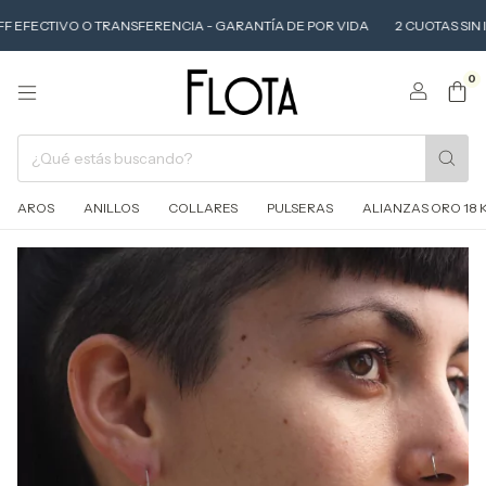
 EFECTIVO O TRANSFERENCIA - GARANTÍA DE POR VIDA
2 CUOTAS SIN INTE
0
AROS
ANILLOS
COLLARES
PULSERAS
ALIANZAS ORO 18 